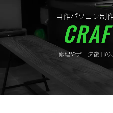
自作パソコン制
CRAF
修理やデータ復旧の