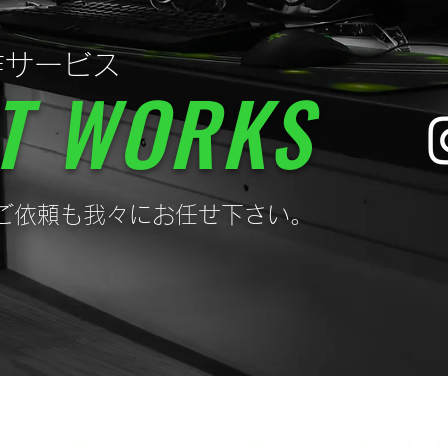
作サービス
T WORKS
ご依頼も我々にお任せ下さい。