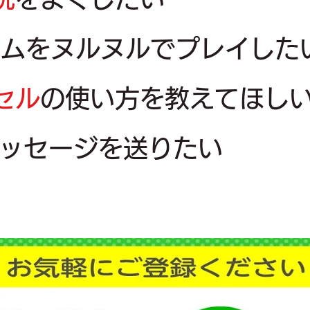
ゲームをヌルヌルでプレイした
セル
の使い方を教えてほし
ッセージを送りたい