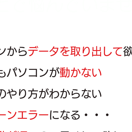
ことで悩んでいま
ンから
データを取り出して
もパソコンが
動かない
のやり方がわからない
ーンエラー
になる・・・