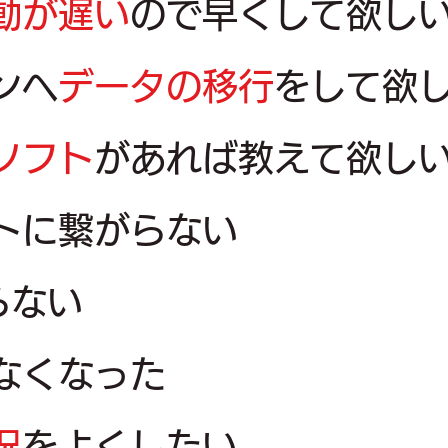
動が遅い
ので早くして欲し
ンへ
データの移行
をして欲
ソフト
があれば教えて欲し
トに繋がらない
らない
なくなった
況
をよくしたい