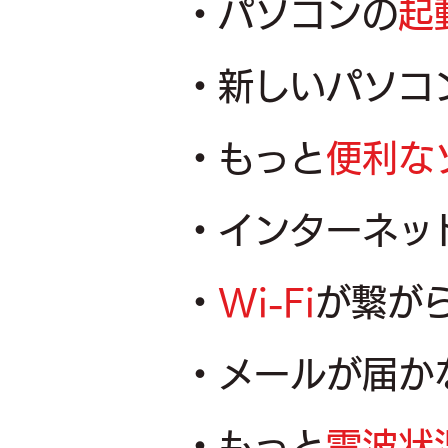
・パソコンの
起
・新しいパソコ
・もっと
便利な
・インターネッ
・
Wi-Fi
が繋が
・メールが届か
・もっと
電波状