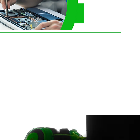
に関する
ます。