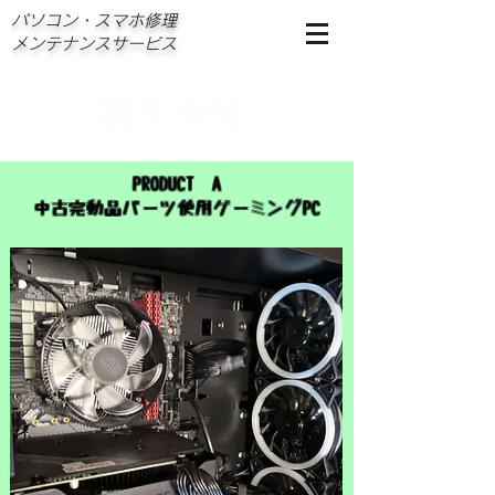
パソコン・スマホ修理
メンテナンスサービス
​制作事例
PRODUCT A
中古完動品パーツ使用ゲーミングPC