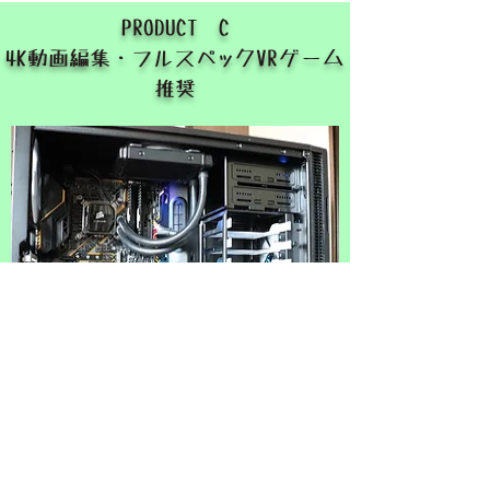
PRODUCT C
4K動画編集・フルスペックVRゲーム
推奨
ノンストレス
爆裂モンスターマシンです。
このクラスになると正直、大手メーカーのもの